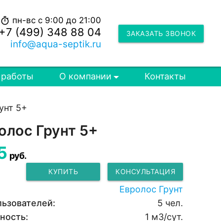
пн-вс с 9:00 до 21:00
timer
+7 (499) 348 88 04
ЗАКАЗАТЬ ЗВОНОК
info@aqua-septik.ru
 работы
О компании
Контакты
унт 5+
олос Грунт 5+
5
руб.
КУПИТЬ
КОНСУЛЬТАЦИЯ
Евролос Грунт
льзователей:
5 чел.
ность:
1 м3/сут.