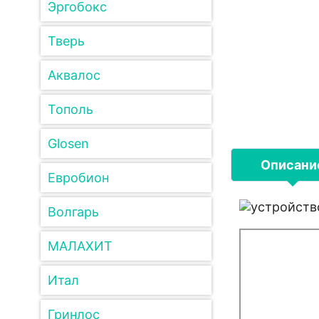
Эргобокс
Тверь
Аквалос
Тополь
Glosen
Описани
Евробион
Волгарь
МАЛАХИТ
Итал
Гринлос