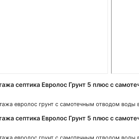
ажа септика Евролос Грунт 5 плюс с самот
ажа септика Евролос Грунт 5 плюс с самот