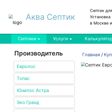
Септик дл
Аква Септик
Установка 
в Москве 
Септики
Услуги
Калькулято
Производитель
Главная
/
Куп
Евролос
Топас
Юнилос Астра
Эко Гранд