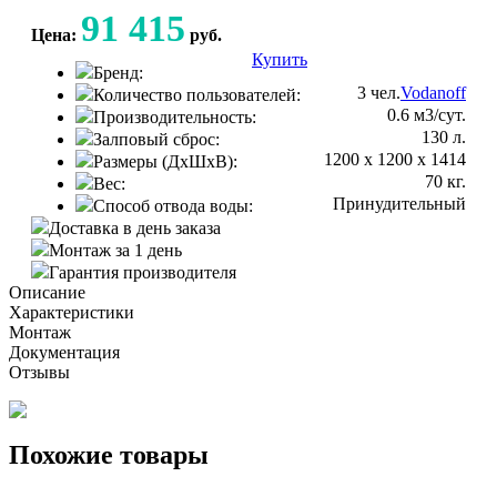
91 415
Цена:
руб.
Купить
Консультация
Бренд:
3 чел.
Vodanoff
Количество пользователей:
0.6 м3/сут.
Производительность:
130 л.
Залповый сброс:
1200 х 1200 х 1414
Размеры (ДхШхВ):
70 кг.
Вес:
Принудительный
Способ отвода воды:
Доставка в день заказа
Монтаж за 1 день
Гарантия производителя
Описание
Характеристики
Монтаж
Документация
Отзывы
Похожие товары