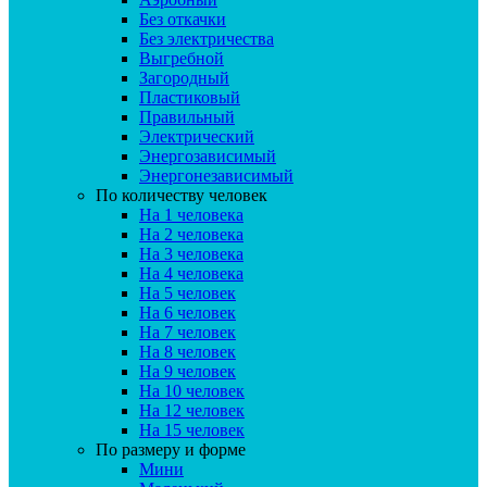
Без откачки
Без электричества
Выгребной
Загородный
Пластиковый
Правильный
Электрический
Энергозависимый
Энергонезависимый
По количеству человек
На 1 человека
На 2 человека
На 3 человека
На 4 человека
На 5 человек
На 6 человек
На 7 человек
На 8 человек
На 9 человек
На 10 человек
На 12 человек
На 15 человек
По размеру и форме
Мини