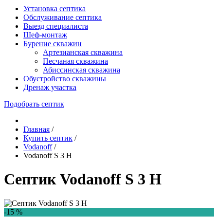
Установка септика
Обслуживание септика
Выезд специалиста
Шеф-монтаж
Бурение скважин
Артезианская скважина
Песчаная скважина
Абиссинская скважина
Обустройство скважины
Дренаж участка
Подобрать септик
Главная
/
Купить септик
/
Vodanoff
/
Vodanoff S 3 Н
Септик Vodanoff S 3 Н
-15 %