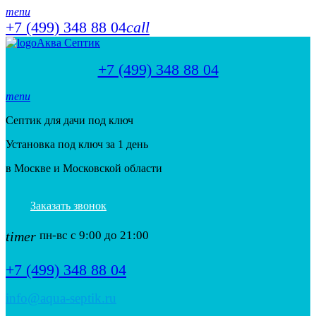
menu
+7 (499) 348 88 04
call
Аква Септик
+7 (499) 348 88 04
menu
Септик для дачи под ключ
Установка под ключ за 1 день
в Москве и Московской области
Заказать звонок
timer
пн-вс с 9:00 до 21:00
+7 (499) 348 88 04
info@aqua-septik.ru