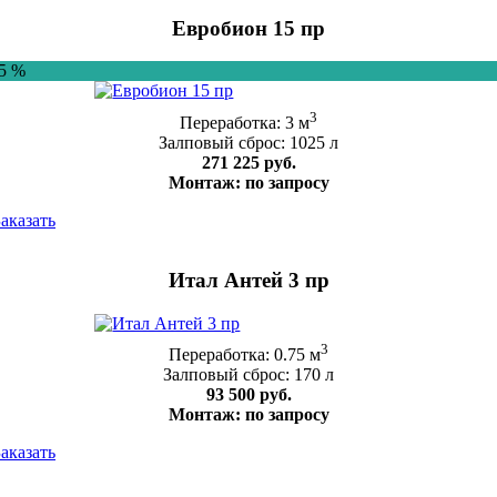
Евробион 15 пр
-5 %
3
Переработка: 3 м
Залповый сброс: 1025 л
271 225 руб.
Монтаж: по запросу
Заказать
Итал Антей 3 пр
3
Переработка: 0.75 м
Залповый сброс: 170 л
93 500 руб.
Монтаж: по запросу
Заказать