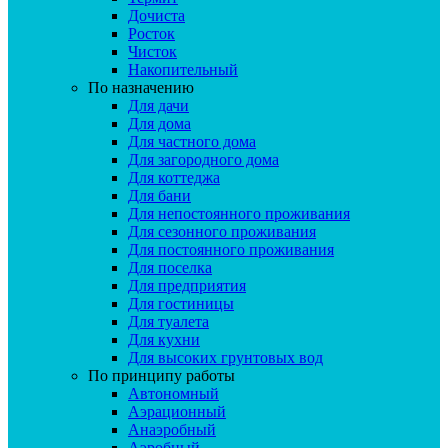
Дочиста
Росток
Чисток
Накопительный
По назначению
Для дачи
Для дома
Для частного дома
Для загородного дома
Для коттеджа
Для бани
Для непостоянного проживания
Для сезонного проживания
Для постоянного проживания
Для поселка
Для предприятия
Для гостиницы
Для туалета
Для кухни
Для высоких грунтовых вод
По принципу работы
Автономный
Аэрационный
Анаэробный
Аэробный