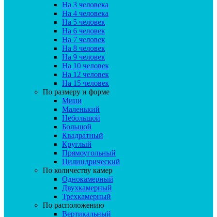
На 3 человека
На 4 человека
На 5 человек
На 6 человек
На 7 человек
На 8 человек
На 9 человек
На 10 человек
На 12 человек
На 15 человек
По размеру и форме
Мини
Маленький
Небольшой
Большой
Квадратный
Круглый
Прямоугольный
Цилиндрический
По количеству камер
Однокамерный
Двухкамерный
Трехкамерный
По расположению
Вертикальный