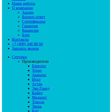
Наши работы
О компании
Акции
Вопрос-ответ
Сертификаты
Гарантия
Вакансии
Блог
Контакты
+7 (499) 348 88 04
Заказать звонок
Септики
Производители
Евролос
Топас
Аквалос
Итал
Астра
Эко Гранд
КиБез
Малахит
Тополь
Тверь
Кит