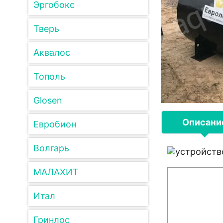
Эргобокс
Тверь
Аквалос
Тополь
Glosen
Описани
Евробион
Волгарь
МАЛАХИТ
Итал
Гринлос