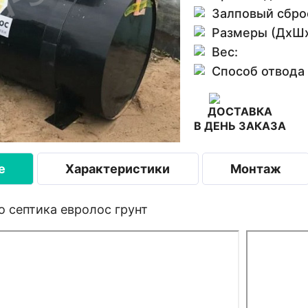
Залповый сбро
Размеры (ДхШх
Вес:
Способ отвода
ДОСТАВКА
В ДЕНЬ ЗАКАЗА
е
Характеристики
Монтаж