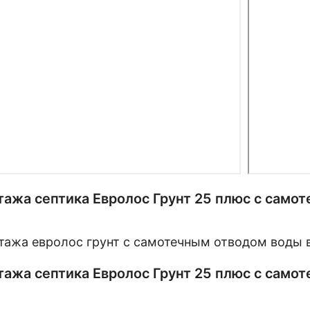
ажа септика Евролос Грунт 25 плюс с само
ажа септика Евролос Грунт 25 плюс с само