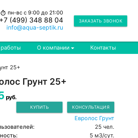
пн-вс с 9:00 до 21:00
timer
+7 (499) 348 88 04
ЗАКАЗАТЬ ЗВОНОК
info@aqua-septik.ru
 работы
О компании
Контакты
унт 25+
олос Грунт 25+
5
руб.
КУПИТЬ
КОНСУЛЬТАЦИЯ
Евролос Грунт
льзователей:
25 чел.
ность:
5 м3/сут.