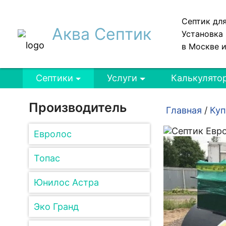
Септик дл
Аква Септик
Установка 
в Москве 
Септики
Услуги
Калькулято
Производитель
Главная
/
Куп
Евролос
Топас
Юнилос Астра
Эко Гранд