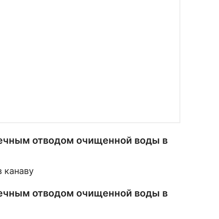
течным отводом очищенной воды в
течным отводом очищенной воды в