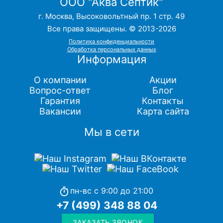
ООО "Аква Септик"
г. Москва, Высоковольтный пр. 1 стр. 49
Все права защищены. © 2013-2026
Политика конфиденциальности
Обработка персональных данных
Информация
О компании
Акции
Вопрос-ответ
Блог
Гарантия
Контакты
Вакансии
Карта сайта
Мы в сети
пн-вс с 9:00 до 21:00
timer
+7 (499) 348 88 04
ЗАКАЗАТЬ ЗВОНОК