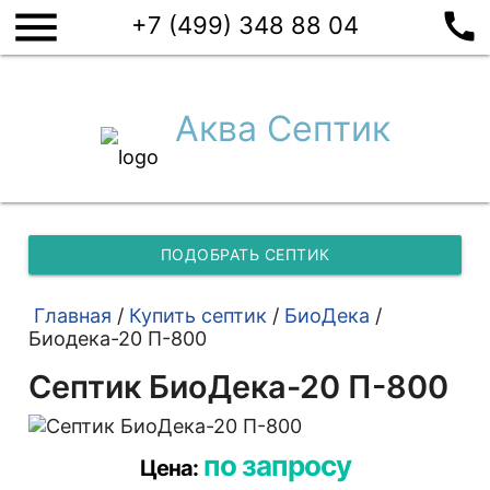
menu
call
+7 (499) 348 88 04
Аква Септик
ПОДОБРАТЬ СЕПТИК
Главная
/
Купить септик
/
БиоДека
/
Биодека-20 П-800
Септик БиоДека-20 П-800
по запросу
Цена: