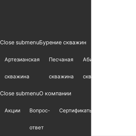
Close submenu
Бурение скважин
Артезианская
Песчаная
Абиссинская
скважина
скважина
скважина
Close submenu
О компании
Акции
Вопрос-
Сертификаты
Гарантия
ответ