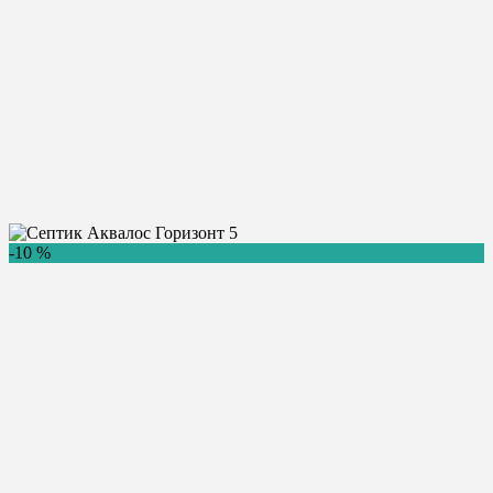
Главная
/
Купить септик
/
Аквалос
/
Аквалос Гopизoнтaльный
/
Аквалос Горизонт 5
Септик Аквалос Горизонт 5
-10 %
159 300
Цена:
руб.
Купить
Консультация
Бренд:
Аквалос Горизонт
Количество пользователей:
0.9 м3/сут.
5 чел.
Производительность:
300 л.
Залповый сброс:
1820 х 1000 х 1300
Размеры (ДхШхВ):
135 кг.
Вес:
Самотечный
Способ отвода воды:
Доставка в день заказа