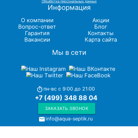
Обработка персональных данных
Информация
О компании
Акции
Вопрос-ответ
Блог
Гарантия
Контакты
Вакансии
Карта сайта
Мы в сети
пн-вс с 9:00 до 21:00
timer
+7 (499) 348 88 04
ЗАКАЗАТЬ ЗВОНОК
info@aqua-septik.ru
local_post_office