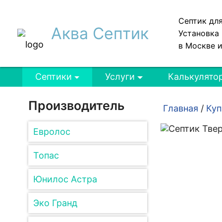
Септик дл
Аква Септик
Установка 
в Москве 
Септики
Услуги
Калькулято
Производитель
Главная
/
Куп
Евролос
Топас
Юнилос Астра
Эко Гранд