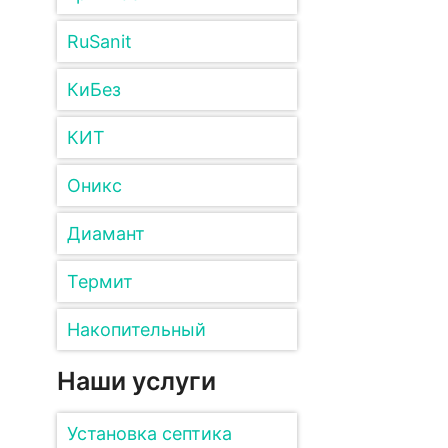
RuSanit
КиБез
КИТ
Оникс
Диамант
Термит
Накопительный
Наши услуги
Установка септика