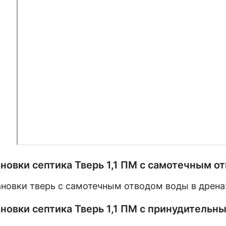
новки септика Тверь 1,1 ПМ с самотечным 
новки септика Тверь 1,1 ПМ с принудительн