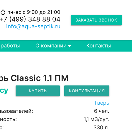
пн-вс с 9:00 до 21:00
timer
+7 (499) 348 88 04
ЗАКАЗАТЬ ЗВОНОК
info@aqua-septik.ru
 работы
О компании
Контакты
ь Classic 1.1 ПМ
су
КУПИТЬ
КОНСУЛЬТАЦИЯ
Тверь
льзователей:
6 чел.
ность:
1,1 м3/сут.
с:
330 л.