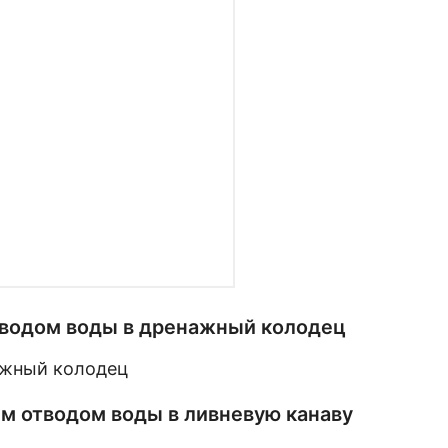
отводом воды в дренажный колодец
ым отводом воды в ливневую канаву