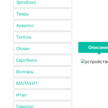
Эргобокс
Тверь
Аквалос
Тополь
Описани
Glosen
Евробион
Волгарь
МАЛАХИТ
Итал
Гринлос