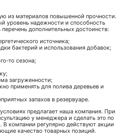
 из материалов повышенной прочности.
ый уровень надежности и способность
ь перечень дополнительных достоинств:
ргетического источника;
дки бактерий и использования добавок;
;
го-то сезона;
ку;
има загруженности;
жно применять для полива деревьев и
приятных запахов в резервуаре.
словиях предлагает наша компания. При
сультацию у менеджера и сделать это по
и. В компании регулярно действуют акции
ающие качество товарных позиций.