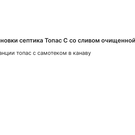
новки септика Топас С со сливом очищенной