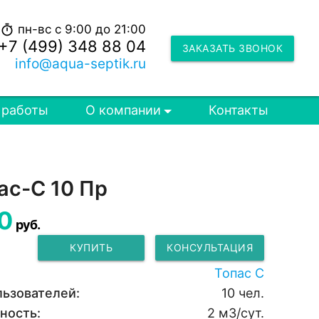
пн-вс с 9:00 до 21:00
timer
+7 (499) 348 88 04
ЗАКАЗАТЬ ЗВОНОК
info@aqua-septik.ru
 работы
О компании
Контакты
ас-С 10 Пр
0
руб.
КУПИТЬ
КОНСУЛЬТАЦИЯ
Топас С
льзователей:
10 чел.
ность:
2 м3/сут.