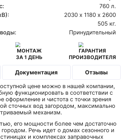
с:
760 л.
В):
2030 х 1180 х 2600
505 кг.
 воды:
Принудительный
МОНТАЖ
ГАРАНТИЯ
ЗА 1 ДЕНЬ
ПРОИЗВОДИТЕЛЯ
Документация
Отзывы
ступной цене можно в нашей компании,
бную функционировать в соответствии с
е оформление и чистота с точки зрения
кой сточных вод загородом, максимально
матриваемый механизм.
ю, его мощности более чем достаточно
городом. Речь идет о домах сезонного и
остиницах и комплексах заправочных