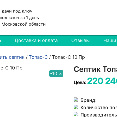
я дачи под ключ
под ключ за 1 день
и Московской области
р
Доставка и оплата
Отзывы
Наши
ить септик
/
Топас-С
/
Топас-С 10 Пр
Септик Топ
-10 %
220 24
Цена:
Бренд:
Количество по
Производитель