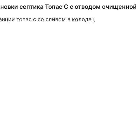
новки септика Топас С с отводом очищенно