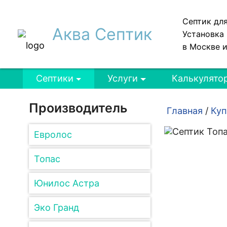
Септик дл
Аква Септик
Установка 
в Москве 
Септики
Услуги
Калькулято
Производитель
Главная
/
Куп
Евролос
Топас
Юнилос Астра
Эко Гранд