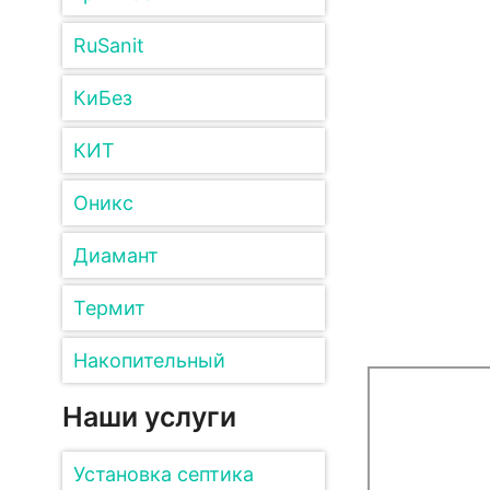
RuSanit
КиБез
КИТ
Оникс
Диамант
Термит
Накопительный
Наши услуги
Установка септика