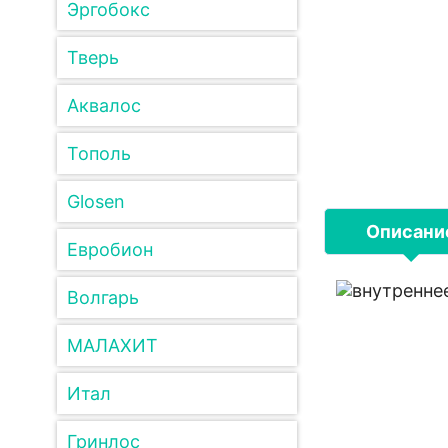
Эргобокс
Тверь
Аквалос
Тополь
Glosen
Описани
Евробион
Волгарь
МАЛАХИТ
Итал
Гринлос