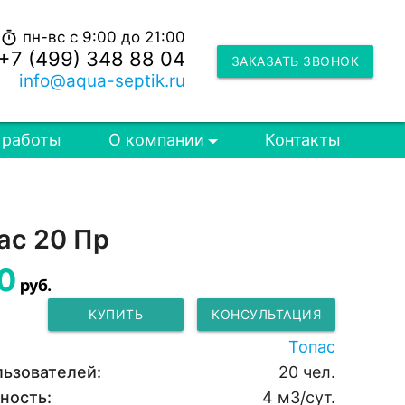
пн-вс с 9:00 до 21:00
timer
+7 (499) 348 88 04
ЗАКАЗАТЬ ЗВОНОК
info@aqua-septik.ru
 работы
О компании
Контакты
ас 20 Пр
0
руб.
КУПИТЬ
КОНСУЛЬТАЦИЯ
Топас
льзователей:
20 чел.
ность:
4 м3/сут.