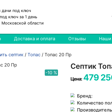
я дачи под ключ
под ключ за 1 день
и Московской области
р
Доставка и оплата
Отзывы
Наши
ить септик
/
Топас
/
Топас 20 Пр
Септик Топ
-10 %
479 25
Цена:
Бренд:
Количество по
Производитель