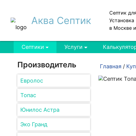
Септик дл
Аква Септик
Установка 
в Москве 
Септики
Услуги
Калькулято
Производитель
Главная
/
Куп
Евролос
Топас
Юнилос Астра
Эко Гранд