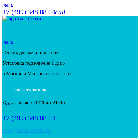
menu
+7 (499) 348 88 04
call
Аква Септик
menu
Септик для дачи под ключ
Установка под ключ за 1 день
в Москве и Московской области
Заказать звонок
timer
пн-вс с 9:00 до 21:00
+7 (499) 348 88 04
info@aqua-septik.ru