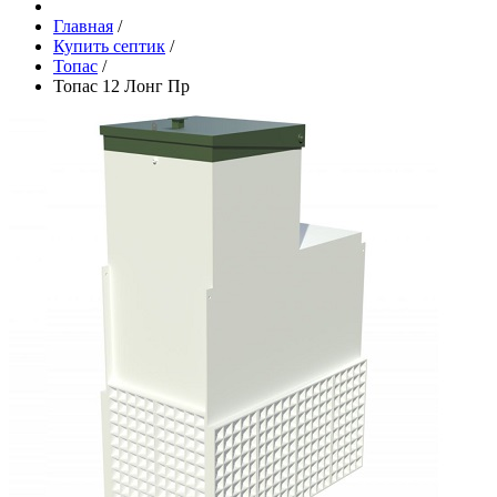
Главная
/
Купить септик
/
Топас
/
Топас 12 Лонг Пр