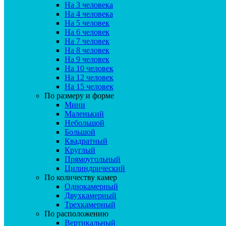
На 3 человека
На 4 человека
На 5 человек
На 6 человек
На 7 человек
На 8 человек
На 9 человек
На 10 человек
На 12 человек
На 15 человек
По размеру и форме
Мини
Маленький
Небольшой
Большой
Квадратный
Круглый
Прямоугольный
Цилиндрический
По количеству камер
Однокамерный
Двухкамерный
Трехкамерный
По расположению
Вертикальный