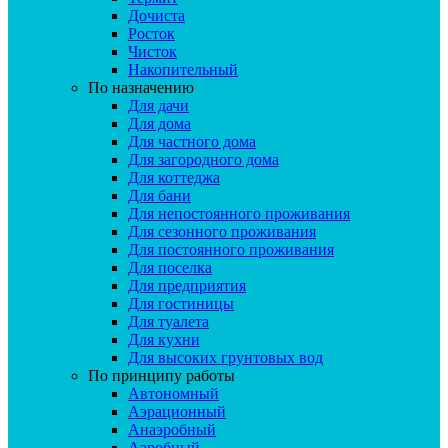
Дочиста
Росток
Чисток
Накопительный
По назначению
Для дачи
Для дома
Для частного дома
Для загородного дома
Для коттеджа
Для бани
Для непостоянного проживания
Для сезонного проживания
Для постоянного проживания
Для поселка
Для предприятия
Для гостиницы
Для туалета
Для кухни
Для высоких грунтовых вод
По принципу работы
Автономный
Аэрационный
Анаэробный
Аэробный