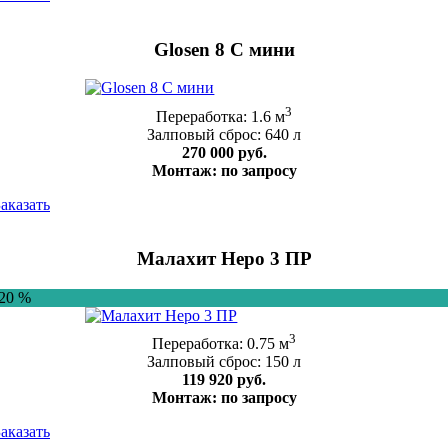
Glosen 8 С мини
3
Переработка: 1.6 м
Залповый сброс: 640 л
270 000 руб.
Монтаж: по запросу
Заказать
Малахит Неро 3 ПР
-20 %
3
Переработка: 0.75 м
Залповый сброс: 150 л
119 920 руб.
Монтаж: по запросу
Заказать