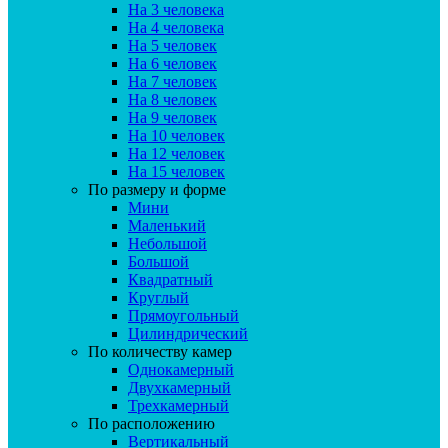
На 3 человека
На 4 человека
На 5 человек
На 6 человек
На 7 человек
На 8 человек
На 9 человек
На 10 человек
На 12 человек
На 15 человек
По размеру и форме
Мини
Маленький
Небольшой
Большой
Квадратный
Круглый
Прямоугольный
Цилиндрический
По количеству камер
Однокамерный
Двухкамерный
Трехкамерный
По расположению
Вертикальный