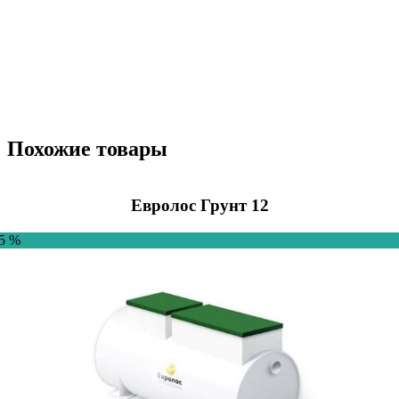
Похожие товары
Евролос Грунт 12
-5 %