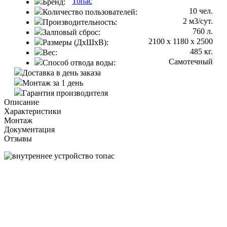
Топас
Бренд:
10 чел.
Количество пользователей:
2 м3/сут.
Производительность:
760 л.
Залповый сброс:
2100 х 1180 х 2500
Размеры (ДхШхВ):
485 кг.
Вес:
Самотечный
Способ отвода воды:
Доставка в день заказа
Монтаж за 1 день
Гарантия производителя
Описание
Характеристики
Монтаж
Документация
Отзывы