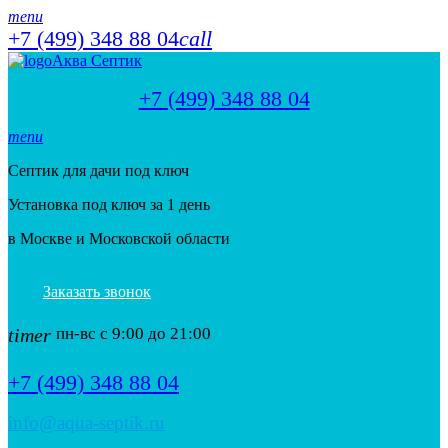
menu
+7 (499) 348 88 04
call
Аква Септик
+7 (499) 348 88 04
menu
Септик для дачи под ключ
Установка под ключ за 1 день
в Москве и Московской области
Заказать звонок
timer
пн-вс с 9:00 до 21:00
+7 (499) 348 88 04
info@aqua-septik.ru