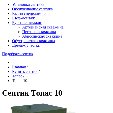
Установка септика
Обслуживание септика
Выезд специалиста
Шеф-монтаж
Бурение скважин
Артезианская скважина
Песчаная скважина
Абиссинская скважина
Обустройство скважины
Дренаж участка
Подобрать септик
Главная
/
Купить септик
/
Топас
/
Топас 10
Септик Топас 10