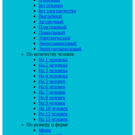
Без откачки
Без электричества
Выгребной
Загородный
Пластиковый
Правильный
Электрический
Энергозависимый
Энергонезависимый
По количеству человек
На 1 человека
На 2 человека
На 3 человека
На 4 человека
На 5 человек
На 6 человек
На 7 человек
На 8 человек
На 9 человек
На 10 человек
На 12 человек
На 15 человек
По размеру и форме
Мини