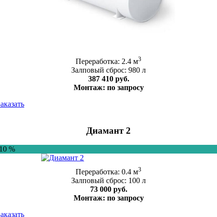
3
Переработка: 2.4 м
Залповый сброс: 980 л
387 410 руб.
Монтаж: по запросу
Заказать
Диамант 2
-10 %
3
Переработка: 0.4 м
Залповый сброс: 100 л
73 000 руб.
Монтаж: по запросу
Заказать