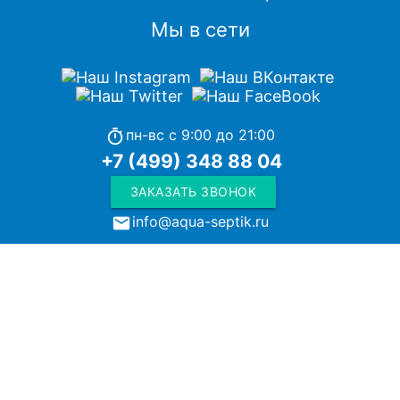
Мы в сети
пн-вс с 9:00 до 21:00
timer
+7 (499) 348 88 04
ЗАКАЗАТЬ ЗВОНОК
info@aqua-septik.ru
local_post_office