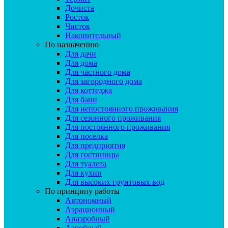
Дочиста
Росток
Чисток
Накопительный
По назначению
Для дачи
Для дома
Для частного дома
Для загородного дома
Для коттеджа
Для бани
Для непостоянного проживания
Для сезонного проживания
Для постоянного проживания
Для поселка
Для предприятия
Для гостиницы
Для туалета
Для кухни
Для высоких грунтовых вод
По принципу работы
Автономный
Аэрационный
Анаэробный
Аэробный