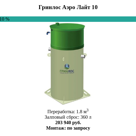
Гринлос Аэро Лайт 10
-10 %
3
Переработка: 1.8 м
Залповый сброс: 360 л
203 940 руб.
Монтаж: по запросу