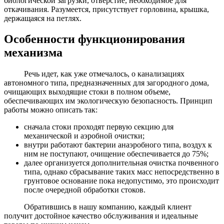
биологической загрузки, отверстие, необходимое для
откачивания. Разумеется, присутствует горловина, крышка,
держащаяся на петлях.
Особенности функционирования
механизма
Речь идет, как уже отмечалось, о канализациях
автономного типа, предназначенных для загородного дома,
очищающих выходящие стоки в полном объеме,
обеспечивающих им экологическую безопасность. Принцип
работы можно описать так:
сначала стоки проходят первую секцию для
механической и аэробной очистки;
внутри работают бактерии анаэробного типа, воздух к
ним не поступают, очищение обеспечивается до 75%;
далее организуется дополнительная очистка почвенного
типа, однако сбрасывание таких масс непосредственно в
грунтовое основание пока недопустимо, это происходит
после очередной обработки стоков.
Обратившись в нашу компанию, каждый клиент
получит достойное качество обслуживания и идеальные