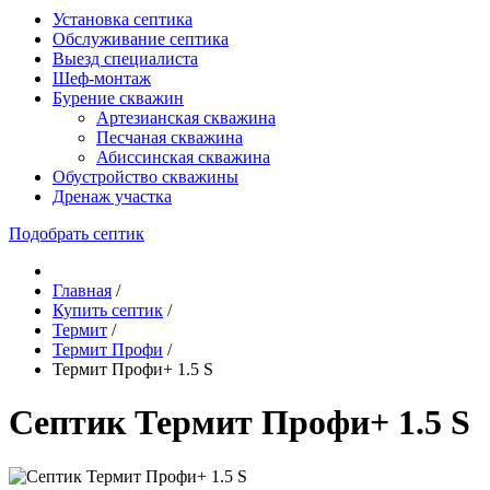
Установка септика
Обслуживание септика
Выезд специалиста
Шеф-монтаж
Бурение скважин
Артезианская скважина
Песчаная скважина
Абиссинская скважина
Обустройство скважины
Дренаж участка
Подобрать септик
Главная
/
Купить септик
/
Термит
/
Термит Профи
/
Термит Профи+ 1.5 S
Септик Термит Профи+ 1.5 S