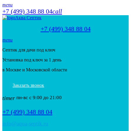
menu
+7 (499) 348 88 04
call
Аква Септик
+7 (499) 348 88 04
menu
Септик для дачи под ключ
Установка под ключ за 1 день
в Москве и Московской области
Заказать звонок
timer
пн-вс с 9:00 до 21:00
+7 (499) 348 88 04
info@aqua-septik.ru