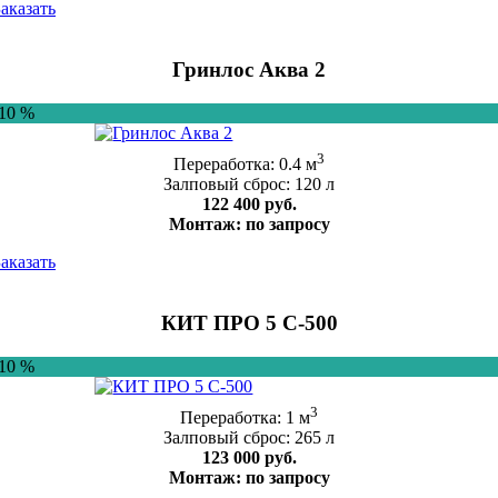
Заказать
Гринлос Аква 2
-10 %
3
Переработка: 0.4 м
Залповый сброс: 120 л
122 400 руб.
Монтаж: по запросу
Заказать
КИТ ПРО 5 С-500
-10 %
3
Переработка: 1 м
Залповый сброс: 265 л
123 000 руб.
Монтаж: по запросу