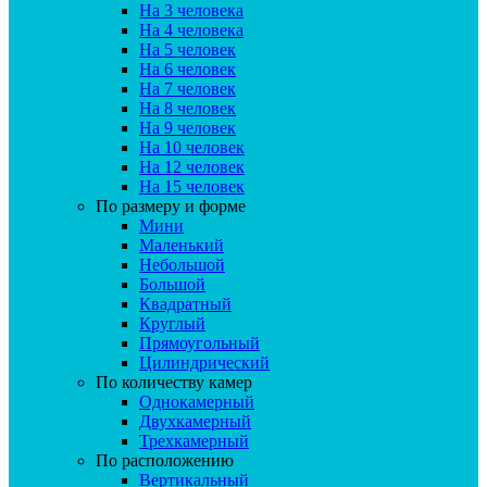
На 3 человека
На 4 человека
На 5 человек
На 6 человек
На 7 человек
На 8 человек
На 9 человек
На 10 человек
На 12 человек
На 15 человек
По размеру и форме
Мини
Маленький
Небольшой
Большой
Квадратный
Круглый
Прямоугольный
Цилиндрический
По количеству камер
Однокамерный
Двухкамерный
Трехкамерный
По расположению
Вертикальный