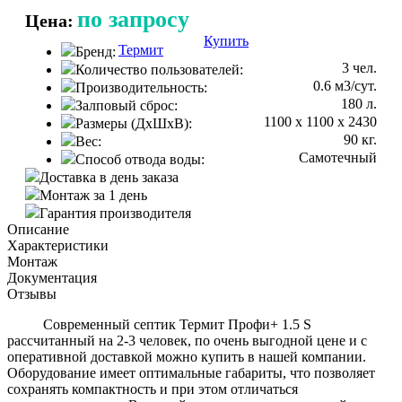
по запросу
Цена:
Купить
Консультация
Термит
Бренд:
3 чел.
Количество пользователей:
0.6 м3/сут.
Производительность:
180 л.
Залповый сброс:
1100 х 1100 х 2430
Размеры (ДхШхВ):
90 кг.
Вес:
Самотечный
Способ отвода воды:
Доставка в день заказа
Монтаж за 1 день
Гарантия производителя
Описание
Характеристики
Монтаж
Документация
Отзывы
Современный септик Термит Профи+ 1.5 S
рассчитанный на 2-3 человек, по очень выгодной цене и с
оперативной доставкой можно купить в нашей компании.
Оборудование имеет оптимальные габариты, что позволяет
сохранять компактность и при этом отличаться