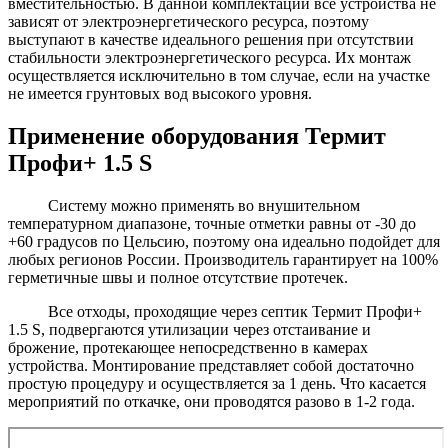
вместительностью. В данной комплектации все устройства не
зависят от электроэнергетического ресурса, поэтому
выступают в качестве идеального решения при отсутствии
стабильности электроэнергетического ресурса. Их монтаж
осуществляется исключительно в том случае, если на участке
не имеется грунтовых вод высокого уровня.
Применение оборудования Термит
Профи+ 1.5 S
Систему можно применять во внушительном
температурном диапазоне, точные отметки равны от -30 до
+60 градусов по Цельсию, поэтому она идеально подойдет для
любых регионов России. Производитель гарантирует на 100%
герметичные швы и полное отсутствие протечек.
Все отходы, проходящие через септик Термит Профи+
1.5 S, подвергаются утилизации через отстаивание и
брожение, протекающее непосредственно в камерах
устройства. Монтирование представляет собой достаточно
простую процедуру и осуществляется за 1 день. Что касается
мероприятий по откачке, они проводятся разово в 1-2 года.