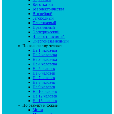
Без откачки
Без электричества
Выгребной
Загородный
Пластиковый
Правильный
Электрический
Энергозависимый
Энергонезависимый
По количеству человек
На 1 человека
На 2 человека
На 3 человека
На 4 человека
На 5 человек
На 6 человек
На 7 человек
На 8 человек
На 9 человек
На 10 человек
На 12 человек
На 15 человек
По размеру и форме
Мини