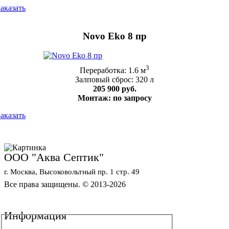
Заказать
Novo Eko 8 пр
3
Переработка: 1.6 м
Залповый сброс: 320 л
205 900 руб.
Монтаж: по запросу
Заказать
ООО "Аква Септик"
г. Москва, Высоковольтный пр. 1 стр. 49
Все права защищены. © 2013-2026
Политика конфиденциальности
Обработка персональных данных
Информация