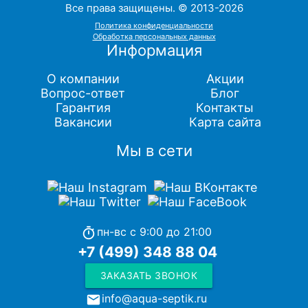
Все права защищены. © 2013-2026
Политика конфиденциальности
Обработка персональных данных
Информация
О компании
Акции
Вопрос-ответ
Блог
Гарантия
Контакты
Вакансии
Карта сайта
Мы в сети
пн-вс с 9:00 до 21:00
timer
+7 (499) 348 88 04
ЗАКАЗАТЬ ЗВОНОК
info@aqua-septik.ru
local_post_office