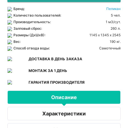
Бренд:
Пеликан
Количество пользователей:
5 чел.
Производительность:
1 м3/сут.
Залповый сброс:
260 л.
Размеры (ДхШхВ):
1145 х 1345 х 2545
Вес:
190 кг.
Способ отвода воды:
Самотечный
ДОСТАВКА В ДЕНЬ ЗАКАЗА
МОНТАЖ ЗА 1 ДЕНЬ
ГАРАНТИЯ ПРОИЗВОДИТЕЛЯ
Описание
Характеристики