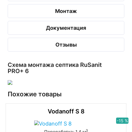
Монтаж
Документация
Отзывы
Схема монтажа септика RuSanit
PRO+ 6
Похожие товары
Vodanoff S 8
-15 %
3
Переработка: 1.4 м