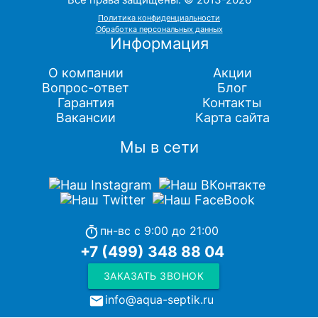
Политика конфиденциальности
Обработка персональных данных
Информация
О компании
Акции
Вопрос-ответ
Блог
Гарантия
Контакты
Вакансии
Карта сайта
Мы в сети
пн-вс с 9:00 до 21:00
timer
+7 (499) 348 88 04
ЗАКАЗАТЬ ЗВОНОК
info@aqua-septik.ru
local_post_office