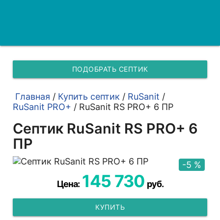
ПОДОБРАТЬ СЕПТИК
Главная
/
Купить септик
/
RuSanit
/
RuSanit PRO+
/
RuSanit RS PRO+ 6 ПР
Септик RuSanit RS PRO+ 6
ПР
-5 %
145 730
Цена:
руб.
КУПИТЬ