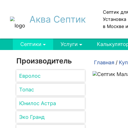
Септик дл
Аква Септик
Установка 
в Москве 
Септики
Услуги
Калькулято
Производитель
Главная
/
Куп
Евролос
Топас
Юнилос Астра
Эко Гранд