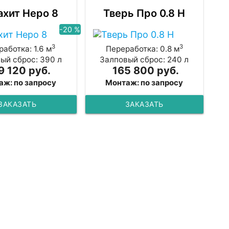
хит Неро 8
Тверь Про 0.8 Н
-20 %
3
3
аботка: 1.6 м
Переработка: 0.8 м
ый сброс: 390 л
Залповый сброс: 240 л
9 120 руб.
165 800 руб.
аж: по запросу
Монтаж: по запросу
ЗАКАЗАТЬ
ЗАКАЗАТЬ