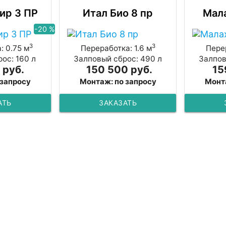
ир 3 ПР
Итал Био 8 пр
Мала
-20 %
3
3
: 0.75 м
Переработка: 1.6 м
Перер
ос: 160 л
Залповый сброс: 490 л
Залпов
 руб.
150 500 руб.
15
 запросу
Монтаж: по запросу
Монт
АТЬ
ЗАКАЗАТЬ