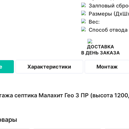
Залповый сбро
Размеры (ДхШх
Вес:
Способ отвода
ДОСТАВКА
В ДЕНЬ ЗАКАЗА
е
Характеристики
Монтаж
ажа септика Малахит Гео 3 ПР (высота 1200,
овары