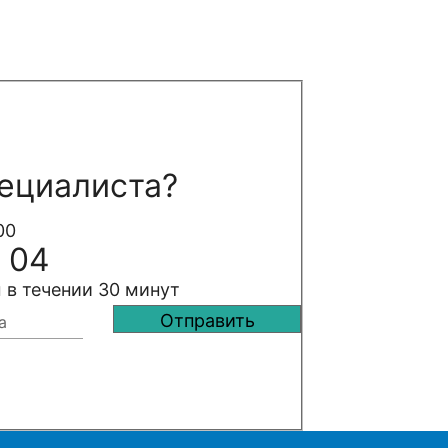
ециалиста?
00
 04
 в течении 30 минут