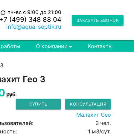
пн-вс с 9:00 до 21:00
timer
+7 (499) 348 88 04
ЗАКАЗАТЬ ЗВОНОК
info@aqua-septik.ru
 работы
О компании
Контакты
 3
ахит Гео 3
0
руб.
КУПИТЬ
КОНСУЛЬТАЦИЯ
Малахит Geo
льзователей:
3 чел.
ность:
1 м3/сут.