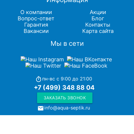
О компании
Акции
Вопрос-ответ
Блог
Гарантия
Контакты
Вакансии
Карта сайта
Мы в сети
пн-вс с 9:00 до 21:00
timer
+7 (499) 348 88 04
ЗАКАЗАТЬ ЗВОНОК
info@aqua-septik.ru
local_post_office