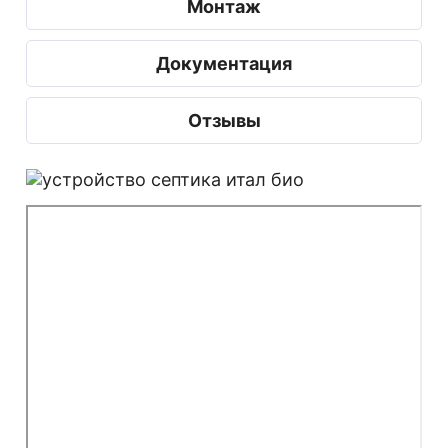
Монтаж
Документация
Отзывы