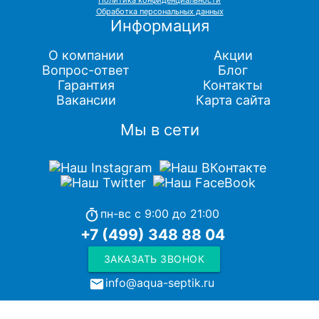
Обработка персональных данных
Информация
О компании
Акции
Вопрос-ответ
Блог
Гарантия
Контакты
Вакансии
Карта сайта
Мы в сети
пн-вс с 9:00 до 21:00
timer
+7 (499) 348 88 04
ЗАКАЗАТЬ ЗВОНОК
info@aqua-septik.ru
local_post_office