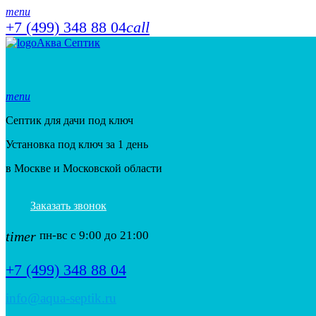
menu
+7 (499) 348 88 04
call
Аква Септик
menu
Септик для дачи под ключ
Установка под ключ за 1 день
в Москве и Московской области
Заказать звонок
timer
пн-вс с 9:00 до 21:00
+7 (499) 348 88 04
info@aqua-septik.ru