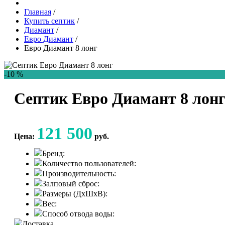
Главная
/
Купить септик
/
Диамант
/
Евро Диамант
/
Евро Диамант 8 лонг
-10 %
Септик Евро Диамант 8 лон
121 500
Цена:
руб.
Бренд:
Количество пользователей:
Производительность:
Залповый сброс:
Размеры (ДхШхВ):
Вес:
Способ отвода воды:
Доставка