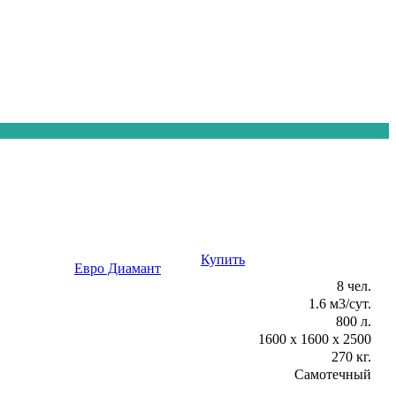
Купить
Консультация
Евро Диамант
8 чел.
1.6 м3/сут.
800 л.
1600 х 1600 х 2500
270 кг.
Самотечный