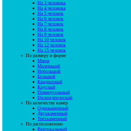
На 3 человека
На 4 человека
На 5 человек
На 6 человек
На 7 человек
На 8 человек
На 9 человек
На 10 человек
На 12 человек
На 15 человек
По размеру и форме
Мини
Маленький
Небольшой
Большой
Квадратный
Круглый
Прямоугольный
Цилиндрический
По количеству камер
Однокамерный
Двухкамерный
Трехкамерный
По расположению
Вертикальный