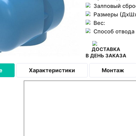
Залповый сбро
Размеры (ДхШх
Вес:
Способ отвода
ДОСТАВКА
В ДЕНЬ ЗАКАЗА
е
Характеристики
Монтаж