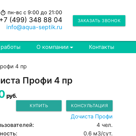
пн-вс с 9:00 до 21:00
timer
+7 (499) 348 88 04
ЗАКАЗАТЬ ЗВОНОК
info@aqua-septik.ru
 работы
О компании
Контакты
рофи 4 пр
иста Профи 4 пр
0
руб.
КУПИТЬ
КОНСУЛЬТАЦИЯ
Дочиста Профи
льзователей:
4 чел.
ность:
0.6 м3/сут.