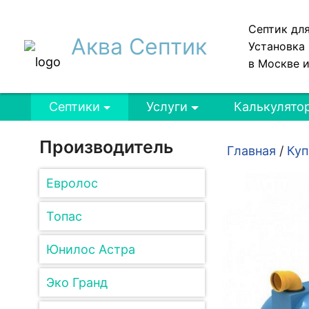
Септик дл
Аква Септик
Установка 
в Москве 
Септики
Услуги
Калькулято
Производитель
Главная
/
Куп
Евролос
Топас
Юнилос Астра
Эко Гранд