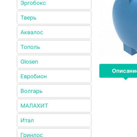
Эргобокс
Тверь
Аквалос
Тополь
Glosen
Описани
Евробион
Волгарь
МАЛАХИТ
Итал
Гринлос