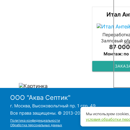
Итал Ан
Переработка
Залповый сбр
87 000
Монтаж: по
ЗАКАЗ
ООО "Аква Септик"
г. Москва, Высоковольтный пр. 1 стр. 49
Все права защищены. © 2013-2026
Мы используем cookies
условия обработки пер
Политика конфиденциальности
Обработка персональных данных