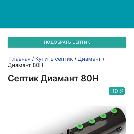
ПОДОБРАТЬ СЕПТИК
Главная
/
Купить септик
/
Диамант
/
Диамант 80H
Септик Диамант 80Н
-10 %