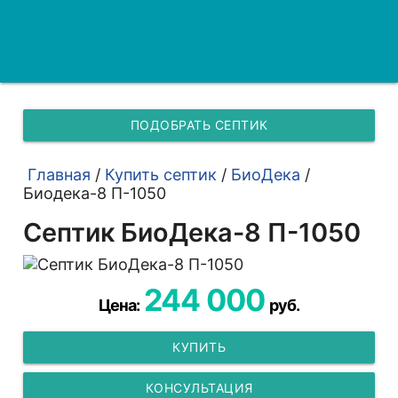
ПОДОБРАТЬ СЕПТИК
Главная
/
Купить септик
/
БиоДека
/
Биодека-8 П-1050
Септик БиоДека-8 П-1050
244 000
Цена:
руб.
КУПИТЬ
КОНСУЛЬТАЦИЯ