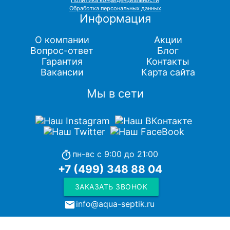
Обработка персональных данных
Информация
О компании
Акции
Вопрос-ответ
Блог
Гарантия
Контакты
Вакансии
Карта сайта
Мы в сети
пн-вс с 9:00 до 21:00
timer
+7 (499) 348 88 04
ЗАКАЗАТЬ ЗВОНОК
info@aqua-septik.ru
local_post_office