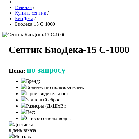
Главная
/
Купить септик
/
БиоДека
/
Биодека-15 С-1000
Септик БиоДека-15 С-1000
по запросу
Цена:
Бренд:
Количество пользователей:
Производительность:
Залповый сброс:
Размеры (ДхШхВ):
Вес:
Способ отвода воды:
Доставка
в день заказа
Монтаж