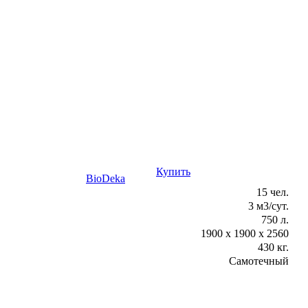
Купить
Консультация
BioDeka
15 чел.
3 м3/сут.
750 л.
1900 х 1900 х 2560
430 кг.
Самотечный