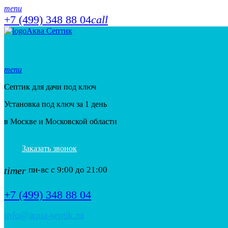
menu
+7 (499) 348 88 04
call
Аква Септик
menu
Септик для дачи под ключ
Установка под ключ за 1 день
в Москве и Московской области
Заказать звонок
timer
пн-вс с 9:00 до 21:00
+7 (499) 348 88 04
info@aqua-septik.ru