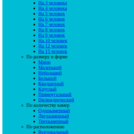
На 3 человека
На 4 человека
На 5 человек
На 6 человек
На 7 человек
На 8 человек
На 9 человек
На 10 человек
На 12 человек
На 15 человек
По размеру и форме
Мини
Маленький
Небольшой
Большой
Квадратный
Круглый
Прямоугольный
Цилиндрический
По количеству камер
Однокамерный
Двухкамерный
Трехкамерный
По расположению
Вертикальный