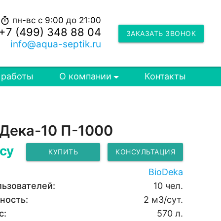
пн-вс с 9:00 до 21:00
timer
+7 (499) 348 88 04
ЗАКАЗАТЬ ЗВОНОК
info@aqua-septik.ru
 работы
О компании
Контакты
Дека-10 П-1000
су
КУПИТЬ
КОНСУЛЬТАЦИЯ
BioDeka
льзователей:
10 чел.
ность:
2 м3/сут.
с:
570 л.