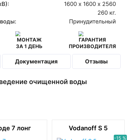
В):
1600 х 1600 х 2560
260 кг.
 воды:
Принудительный
МОНТАЖ
ГАРАНТИЯ
ЗА 1 ДЕНЬ
ПРОИЗВОДИТЕЛЯ
Документация
Отзывы
тведение очищенной воды
рде 7 лонг
Vodanoff S 5
-15 %