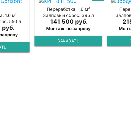
3
Переработка: 1.6 м
Перер
3
: 1.6 м
Залповый сброс: 395 л
Залпов
141 500 руб.
21
ос: 550 л
 руб.
Монтаж: по запросу
Монт
 запросу
ЗАКАЗАТЬ
АТЬ