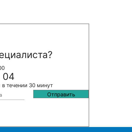
ециалиста?
00
 04
 в течении 30 минут