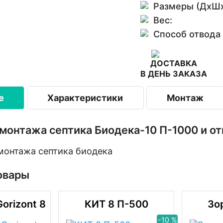
Размеры (ДхШх
Вес:
Способ отвода
ДОСТАВКА
В ДЕНЬ ЗАКАЗА
е
Характеристики
Монтаж
монтажа септика Биодека-10 П-1000 и о
овары
orizont 8
КИТ 8 П-500
Зо
-10 %