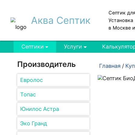
Септик дл
Аква Септик
Установка 
в Москве 
Септики
Услуги
Калькулято
Производитель
Главная
/
Куп
Евролос
Топас
Юнилос Астра
Эко Гранд