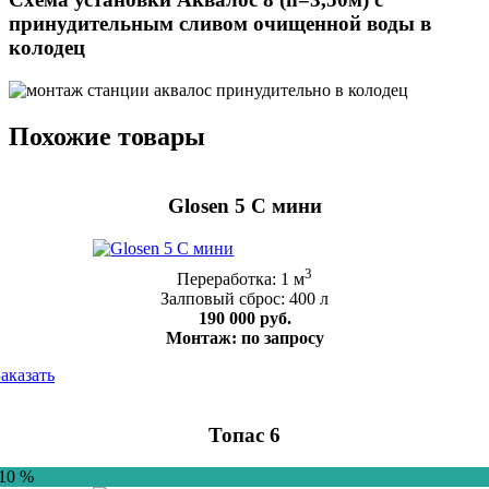
принудительным сливом очищенной воды в
колодец
Похожие товары
Glosen 5 С мини
3
Переработка: 1 м
Залповый сброс: 400 л
190 000 руб.
Монтаж: по запросу
Заказать
Топас 6
-10 %