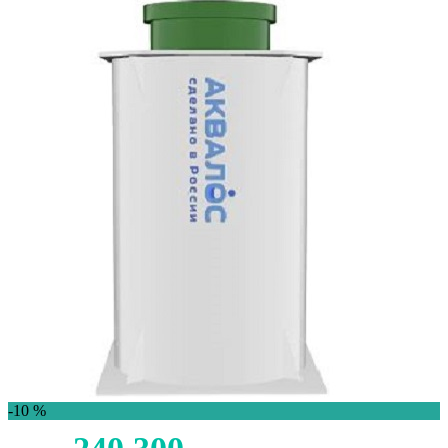
-10 %