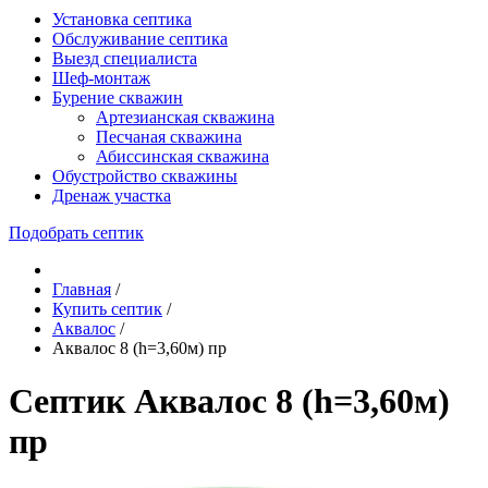
Установка септика
Обслуживание септика
Выезд специалиста
Шеф-монтаж
Бурение скважин
Артезианская скважина
Песчаная скважина
Абиссинская скважина
Обустройство скважины
Дренаж участка
Подобрать септик
Главная
/
Купить септик
/
Аквалос
/
Аквалос 8 (h=3,60м) пр
Септик Аквалос 8 (h=3,60м)
пр