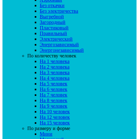
Без откачки
Без электричества
Выгребной
Загородный
Пластиковый
Правильный
Электрический
Энергозависимый
Энергонезависимый
По количеству человек
На 1 человека
На 2 человека
На 3 человека
На 4 человека
На 5 человек
На 6 человек
На 7 человек
На 8 человек
На 9 человек
На 10 человек
На 12 человек
На 15 человек
По размеру и форме
Мини