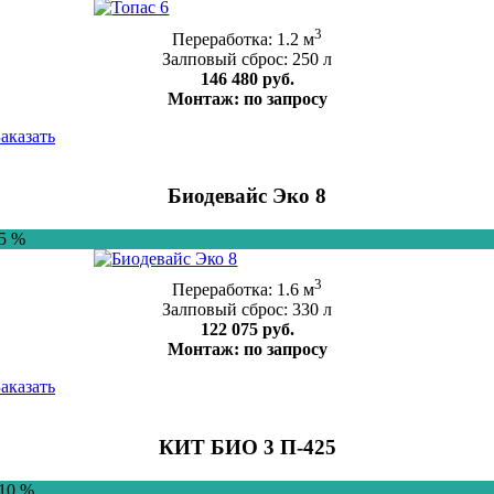
3
Переработка: 1.2 м
Залповый сброс: 250 л
146 480 руб.
Монтаж: по запросу
Заказать
Биодевайс Эко 8
-5 %
3
Переработка: 1.6 м
Залповый сброс: 330 л
122 075 руб.
Монтаж: по запросу
Заказать
КИТ БИО 3 П-425
-10 %