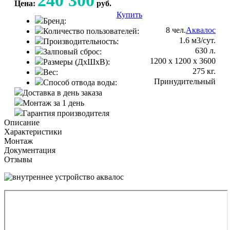
240 300
Цена:
руб.
Купить
Консультация
Бренд:
8 чел.
Аквалос
Количество пользователей:
1.6 м3/сут.
Производительность:
630 л.
Залповый сброс:
1200 х 1200 х 3600
Размеры (ДхШхВ):
275 кг.
Вес:
Принудительный
Способ отвода воды:
Доставка в день заказа
Монтаж за 1 день
Гарантия производителя
Описание
Характеристики
Монтаж
Документация
Отзывы