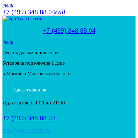
menu
+7 (499) 348 88 04
call
Аква Септик
+7 (499) 348 88 04
menu
Септик для дачи под ключ
Установка под ключ за 1 день
в Москве и Московской области
Заказать звонок
timer
пн-вс с 9:00 до 21:00
+7 (499) 348 88 04
info@aqua-septik.ru