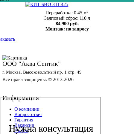
3
Переработка: 0.45 м
Залповый сброс: 110 л
84 900 руб.
Монтаж: по запросу
Заказать
ООО "Аква Септик"
г. Москва, Высоковольтный пр. 1 стр. 49
Все права защищены. © 2013-2026
Политика конфиденциальности
Обработка персональных данных
Информация
О компании
Вопрос-ответ
Гарантия
Вакансии
Нужна консультация
Акции