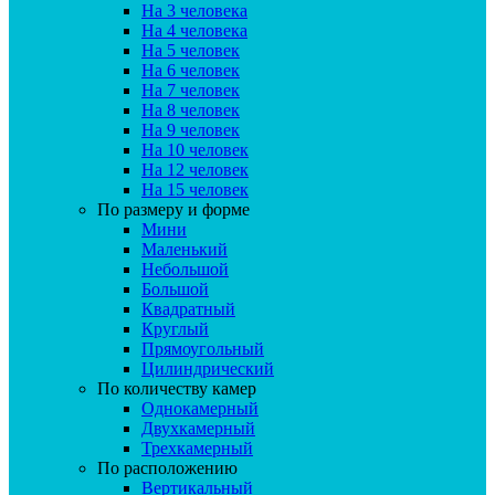
На 3 человека
На 4 человека
На 5 человек
На 6 человек
На 7 человек
На 8 человек
На 9 человек
На 10 человек
На 12 человек
На 15 человек
По размеру и форме
Мини
Маленький
Небольшой
Большой
Квадратный
Круглый
Прямоугольный
Цилиндрический
По количеству камер
Однокамерный
Двухкамерный
Трехкамерный
По расположению
Вертикальный