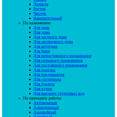
Дочиста
Росток
Чисток
Накопительный
По назначению
Для дачи
Для дома
Для частного дома
Для загородного дома
Для коттеджа
Для бани
Для непостоянного проживания
Для сезонного проживания
Для постоянного проживания
Для поселка
Для предприятия
Для гостиницы
Для туалета
Для кухни
Для высоких грунтовых вод
По принципу работы
Автономный
Аэрационный
Анаэробный
Аэробный