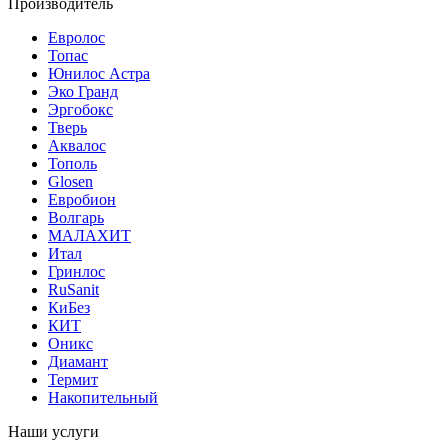
Производитель
Евролос
Топас
Юнилос Астра
Эко Гранд
Эргобокс
Тверь
Аквалос
Тополь
Glosen
Евробион
Волгарь
МАЛАХИТ
Итал
Гринлос
RuSanit
КиБез
КИТ
Оникс
Диамант
Термит
Накопительный
Наши услуги