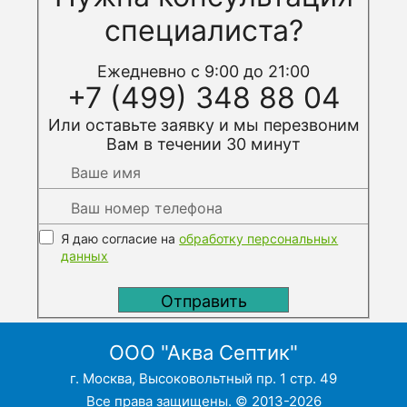
специалиста?
Ежедневно с 9:00 до 21:00
+7 (499) 348 88 04
Или оставьте заявку и мы перезвоним
Вам в течении 30 минут
Я даю согласие на
обработку персональных
данных
ООО "Аква Септик"
г. Москва, Высоковольтный пр. 1 стр. 49
Все права защищены. © 2013-2026