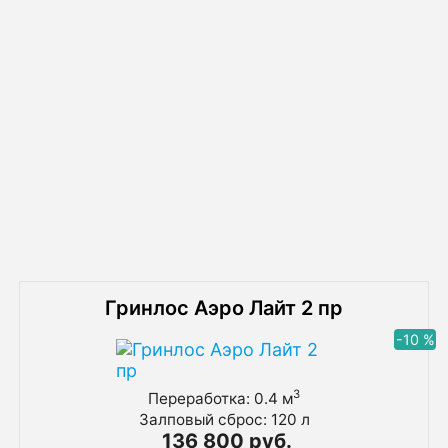
Схема установки Аквалос 15 AL-15
(h=3,00м) с принудительным сливом
очищенной воды в колодец
Похожие товары
Гринлос Аэро Лайт 2 пр
-10 %
3
Переработка: 0.4 м
Залповый сброс: 120 л
136 800 руб.