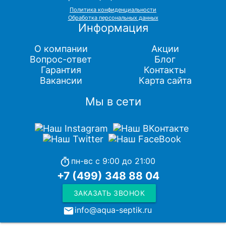
Политика конфиденциальности
Обработка персональных данных
Информация
О компании
Акции
Вопрос-ответ
Блог
Гарантия
Контакты
Вакансии
Карта сайта
Мы в сети
пн-вс с 9:00 до 21:00
timer
+7 (499) 348 88 04
ЗАКАЗАТЬ ЗВОНОК
info@aqua-septik.ru
local_post_office