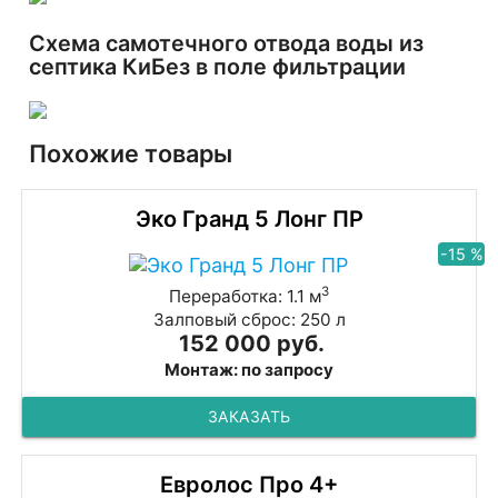
Схема самотечного отвода воды из
септика КиБез в поле фильтрации
Похожие товары
Эко Гранд 5 Лонг ПР
-15 %
3
Переработка: 1.1 м
Залповый сброс: 250 л
152 000 руб.
Монтаж: по запросу
ЗАКАЗАТЬ
Евролос Про 4+