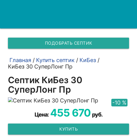
ПОДОБРАТЬ СЕПТИК
Главная
/
Купить септик
/
КиБез
/
КиБез 30 СуперЛонг Пр
Септик КиБез 30
СуперЛонг Пр
-10 %
455 670
Цена:
руб.
КУПИТЬ