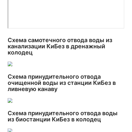
Схема самотечного отвода воды из
канализации КиБез в дренажный
колодец
Схема принудительного отвода
очищенной воды из станции КиБез в
ливневую канаву
Схема принудительного отвода воды
из биостанции КиБез в колодец