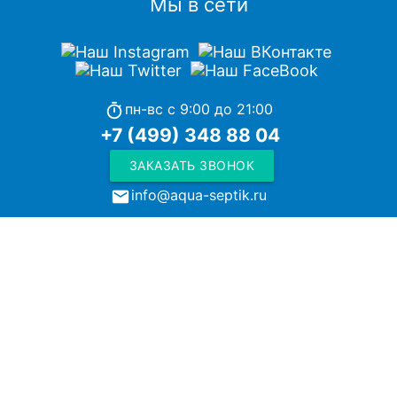
Мы в сети
пн-вс с 9:00 до 21:00
timer
+7 (499) 348 88 04
ЗАКАЗАТЬ ЗВОНОК
info@aqua-septik.ru
local_post_office