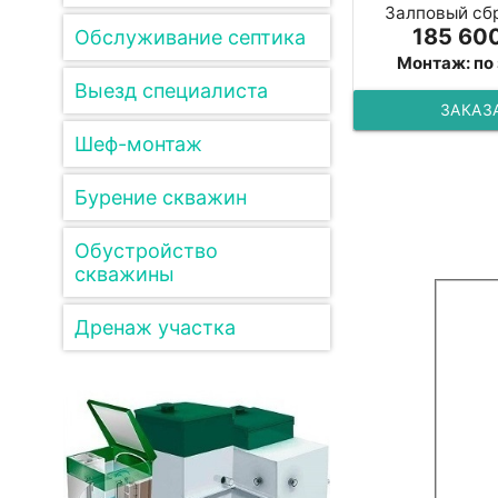
Залповый сбр
185 600
Обслуживание септика
Монтаж: по
Выезд специалиста
ЗАКАЗ
Шеф-монтаж
Бурение скважин
Обустройство
скважины
Дренаж участка