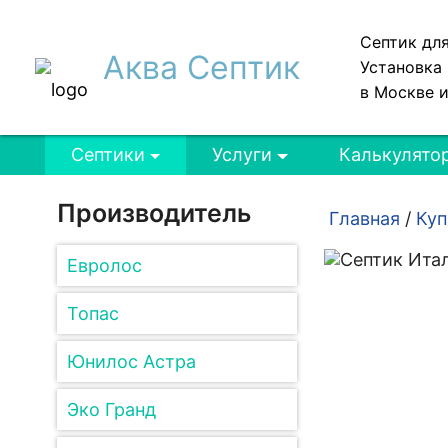
Септик дл
Аква Септик
Установка 
в Москве 
Септики
Услуги
Калькулято
Производитель
Главная
/
Куп
Евролос
Топас
Юнилос Астра
Эко Гранд