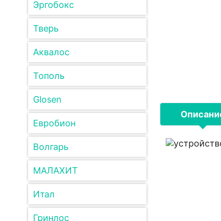
Эргобокс
Тверь
Аквалос
Тополь
Glosen
Описани
Евробион
Волгарь
МАЛАХИТ
Итал
Гринлос