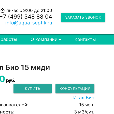
пн-вс с 9:00 до 21:00
timer
+7 (499) 348 88 04
ЗАКАЗАТЬ ЗВОНОК
info@aqua-septik.ru
 работы
О компании
Контакты
л Био 15 миди
0
руб.
КУПИТЬ
КОНСУЛЬТАЦИЯ
Итал Био
льзователей:
15 чел.
ность:
3 м3/сут.