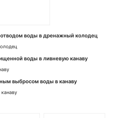
м отводом воды в дренажный колодец
чищенной воды в ливневую канаву
ьным выбросом воды в канаву