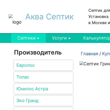
Септик дл
Аква Септик
Установка 
в Москве 
Септики
Услуги
Калькулято
Производитель
Главная
/
Куп
Евролос
Топас
Юнилос Астра
Эко Гранд