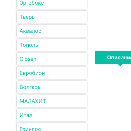
Эргобокс
Тверь
Аквалос
Тополь
Описани
Glosen
Евробион
Волгарь
МАЛАХИТ
Итал
Гринлос