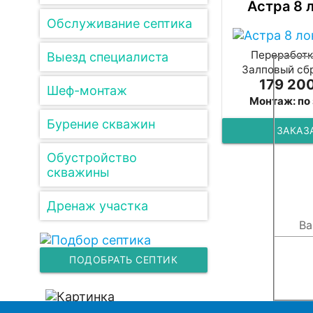
Астра 8 
Обслуживание септика
Переработка
Выезд специалиста
Залповый сбр
179 200
Шеф-монтаж
Монтаж: по
Бурение скважин
ЗАКАЗ
Обустройство
скважины
Дренаж участка
ПОДОБРАТЬ СЕПТИК