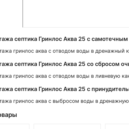
тажа септика Гринлос Аква 25 с самотечны
ажа септика Гринлос Аква 25 со сбросом о
ажа септика Гринлос Аква 25 с принудител
овары