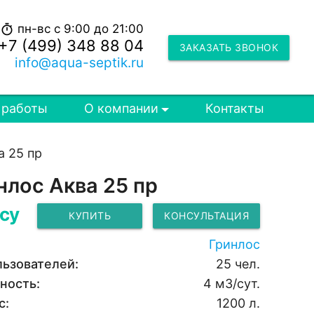
пн-вс с 9:00 до 21:00
timer
+7 (499) 348 88 04
ЗАКАЗАТЬ ЗВОНОК
info@aqua-septik.ru
 работы
О компании
Контакты
а 25 пр
нлос Аква 25 пр
су
КУПИТЬ
КОНСУЛЬТАЦИЯ
Гринлос
льзователей:
25 чел.
ность:
4 м3/сут.
с:
1200 л.