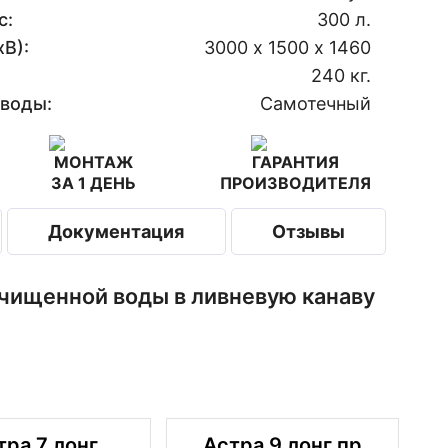
с:
300 л.
В):
3000 х 1500 х 1460
240 кг.
 воды:
Самотечный
МОНТАЖ
ГАРАНТИЯ
ЗА 1 ДЕНЬ
ПРОИЗВОДИТЕЛЯ
Документация
Отзывы
 очищенной воды в ливневую канаву
тра 7 лонг
Астра 9 лонг пр