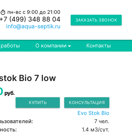
пн-вс с 9:00 до 21:00
timer
+7 (499) 348 88 04
ЗАКАЗАТЬ ЗВОНОК
info@aqua-septik.ru
 работы
О компании
Контакты
tok Bio 7 low
0
руб.
КУПИТЬ
КОНСУЛЬТАЦИЯ
Evo Stok Bio
льзователей:
7 чел.
ность:
1.4 м3/сут.