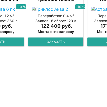
-10 %
-10 %
3
3
: 1.2 м
Переработка: 0.4 м
Перер
ос: 360 л
Залповый сброс: 120 л
Залпов
 руб.
122 400 руб.
17
 запросу
Монтаж: по запросу
Монт
АТЬ
ЗАКАЗАТЬ