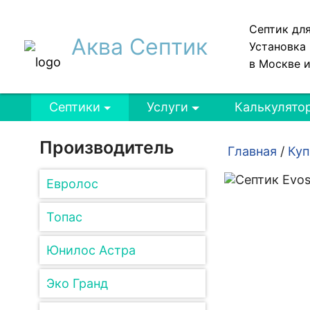
Септик дл
Аква Септик
Установка 
в Москве 
Септики
Услуги
Калькулято
Производитель
Главная
/
Куп
Евролос
Топас
Юнилос Астра
Эко Гранд