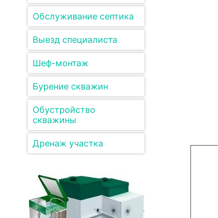
Обслуживание септика
Выезд специалиста
Шеф-монтаж
Бурение скважин
Обустройство
скважины
Дренаж участка