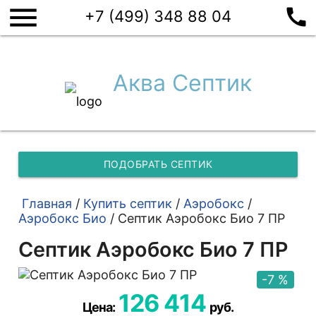
menu
call
+7 (499) 348 88 04
Аква Септик
ПОДОБРАТЬ СЕПТИК
Главная
/
Купить септик
/
Аэробокс
/
Аэробокс Био
/
Септик Аэробокс Био 7 ПР
Септик Аэробокс Био 7 ПР
-7 %
126 414
Цена:
руб.