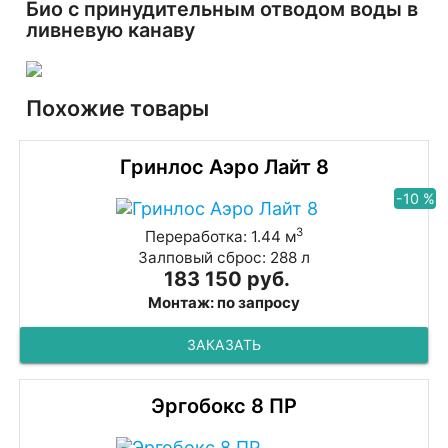
Био с принудительным отводом воды в
ливневую канаву
Похожие товары
Гринлос Аэро Лайт 8
-10 %
3
Переработка: 1.44 м
Залповый сброс: 288 л
183 150 руб.
Монтаж: по запросу
ЗАКАЗАТЬ
Эргобокс 8 ПР