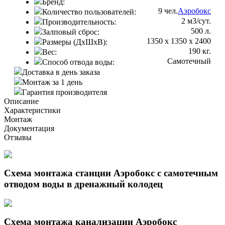
Бренд:
9 чел.
Аэробокс
Количество пользователей:
2 м3/сут.
Производительность:
500 л.
Залповый сброс:
1350 х 1350 х 2400
Размеры (ДхШхВ):
190 кг.
Вес:
Самотечный
Способ отвода воды:
Доставка в день заказа
Монтаж за 1 день
Гарантия производителя
Описание
Характеристики
Монтаж
Документация
Отзывы
Схема монтажа станции Аэробокс с самотечным
отводом воды в дренажный колодец
Схема монтажа канализации Аэробокс