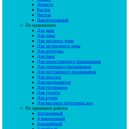
Дочиста
Росток
Чисток
Накопительный
По назначению
Для дачи
Для дома
Для частного дома
Для загородного дома
Для коттеджа
Для бани
Для непостоянного проживания
Для сезонного проживания
Для постоянного проживания
Для поселка
Для предприятия
Для гостиницы
Для туалета
Для кухни
Для высоких грунтовых вод
По принципу работы
Автономный
Аэрационный
Анаэробный
Аэробный