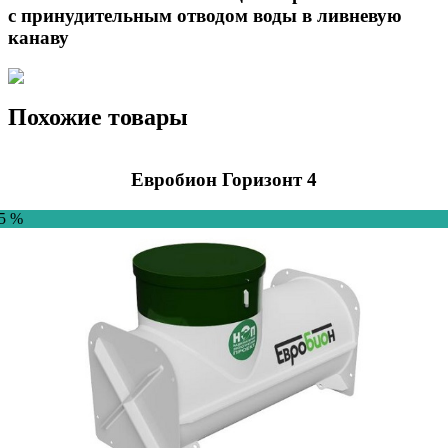
с принудительным отводом воды в ливневую
канаву
Похожие товары
Евробион Горизонт 4
-5 %