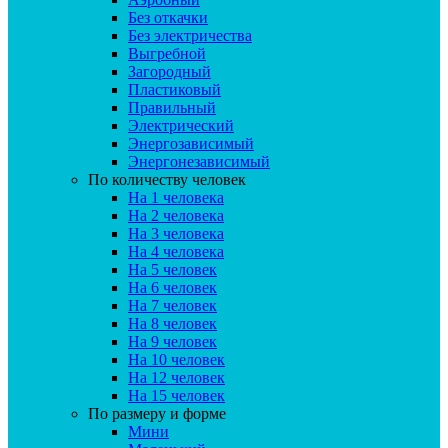
Без откачки
Без электричества
Выгребной
Загородный
Пластиковый
Правильный
Электрический
Энергозависимый
Энергонезависимый
По количеству человек
На 1 человека
На 2 человека
На 3 человека
На 4 человека
На 5 человек
На 6 человек
На 7 человек
На 8 человек
На 9 человек
На 10 человек
На 12 человек
На 15 человек
По размеру и форме
Мини