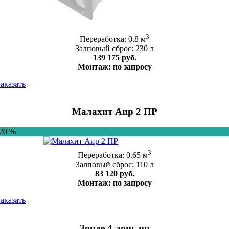
3
Переработка: 0.8 м
Залповый сброс: 230 л
139 175 руб.
Монтаж: по запросу
Заказать
Малахит Аир 2 ПР
-20 %
3
Переработка: 0.65 м
Залповый сброс: 110 л
83 120 руб.
Монтаж: по запросу
Заказать
Зорде 4 лонг пр