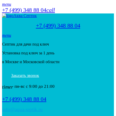
menu
+7 (499) 348 88 04
call
Аква Септик
+7 (499) 348 88 04
menu
Септик для дачи под ключ
Установка под ключ за 1 день
в Москве и Московской области
Заказать звонок
timer
пн-вс с 9:00 до 21:00
+7 (499) 348 88 04
info@aqua-septik.ru