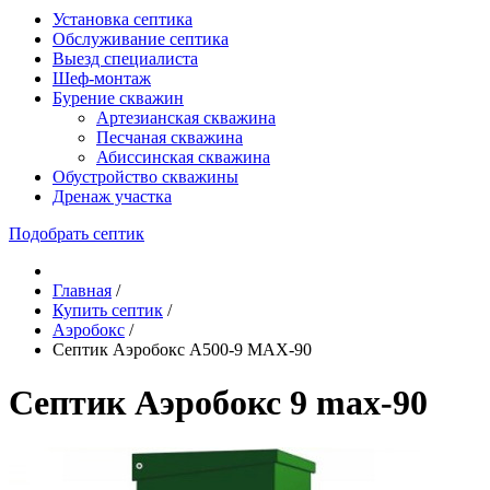
Установка септика
Обслуживание септика
Выезд специалиста
Шеф-монтаж
Бурение скважин
Артезианская скважина
Песчаная скважина
Абиссинская скважина
Обустройство скважины
Дренаж участка
Подобрать септик
Главная
/
Купить септик
/
Аэробокс
/
Септик Аэробокс А500-9 MAX-90
Септик Аэробокс 9 max-90