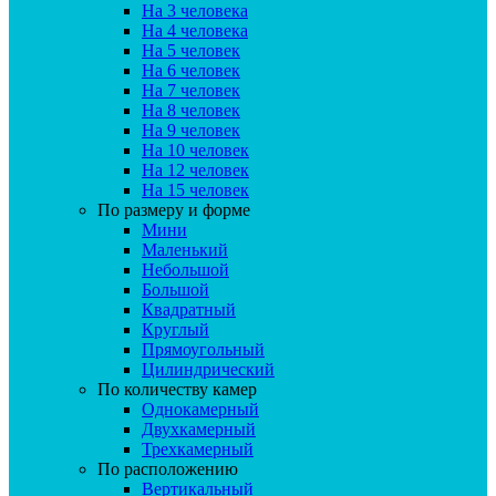
На 3 человека
На 4 человека
На 5 человек
На 6 человек
На 7 человек
На 8 человек
На 9 человек
На 10 человек
На 12 человек
На 15 человек
По размеру и форме
Мини
Маленький
Небольшой
Большой
Квадратный
Круглый
Прямоугольный
Цилиндрический
По количеству камер
Однокамерный
Двухкамерный
Трехкамерный
По расположению
Вертикальный